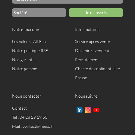
Je m'inscris
Notre marque
Informations
Les valeurs Alt Eco
Service après vente
Notre politique RSE
Devenir revendeur
Nos garanties
Recrutement
Notre gamme
Charte de confidentialité
Presse
Nous contacter
Nous suivre
Contact
Tel : 04 28 29 19 50
Mail :
contact@lmeco.fr