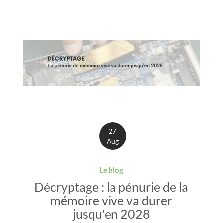
27
Aug
Le blog
Décryptage : la pénurie de la
mémoire vive va durer
jusqu'en 2028