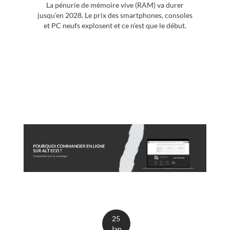
La pénurie de mémoire vive (RAM) va durer
jusqu’en 2028. Le prix des smartphones, consoles
et PC neufs explosent et ce n’est que le début.
25
Jan