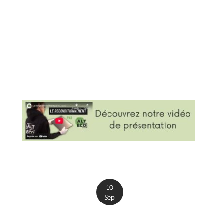
10
Sep