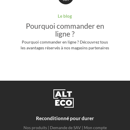
Le blog
Pourquoi commander en
ligne ?
Pourquoi commander en ligne ? Découvrez tous
les avantages réservés à nos magasins partenaires
Reconditionné pour durer
Nos produits
|
Demande de SAV
|
Mon compte