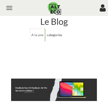
Toggle
navigation
Le Blog
A la une
categories