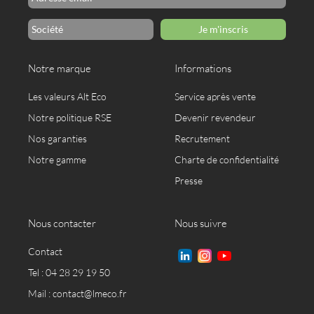
Je m'inscris
Notre marque
Informations
Les valeurs Alt Eco
Service après vente
Notre politique RSE
Devenir revendeur
Nos garanties
Recrutement
Notre gamme
Charte de confidentialité
Presse
Nous contacter
Nous suivre
Contact
Tel : 04 28 29 19 50
Mail :
contact@lmeco.fr